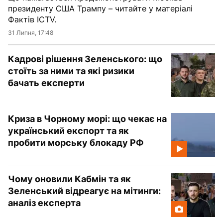
президенту США Трампу – читайте у матеріалі
Фактів ICTV.
31 Липня, 17:48
Кадрові рішення Зеленського: що
стоїть за ними та які ризики
бачать експерти
Криза в Чорному морі: що чекає на
український експорт та як
пробити морську блокаду РФ
Чому оновили Кабмін та як
Зеленський відреагує на мітинги:
аналіз експерта