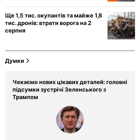
Ще 1,5 тис. окупантів та майже 1,8
тис. дронів: втрати ворога на 2
серпня
Думки
Чекаємо нових цікавих деталей: головні
підсумки зустрічі Зеленського з
Трампом