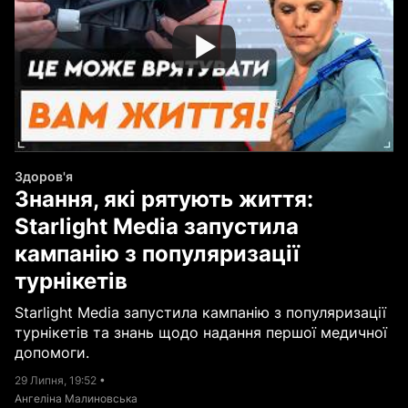
Здоров'я
Знання, які рятують життя:
Starlight Media запустила
кампанію з популяризації
турнікетів
Starlight Media запустила кампанію з популяризації
турнікетів та знань щодо надання першої медичної
допомоги.
29 Липня, 19:52
•
Ангеліна Малиновська