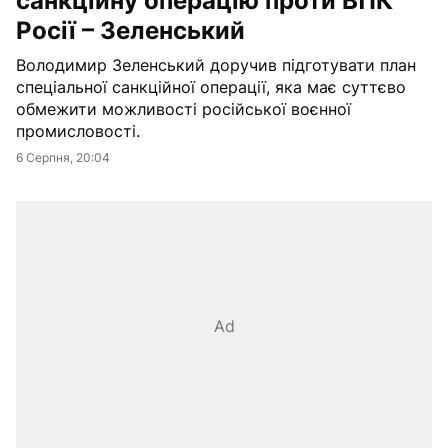
санкційну операцію проти ВПК
Росії – Зеленський
Володимир Зеленський доручив підготувати план
спеціальної санкційної операції, яка має суттєво
обмежити можливості російської воєнної
промисловості.
6 Серпня, 20:04
Ad