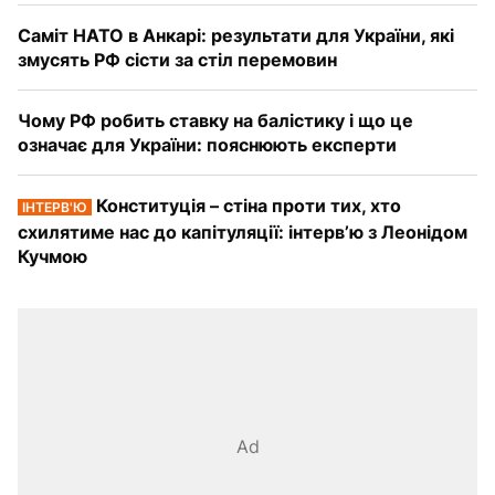
Саміт НАТО в Анкарі: результати для України, які
змусять РФ сісти за стіл перемовин
Чому РФ робить ставку на балістику і що це
означає для України: пояснюють експерти
Конституція – стіна проти тих, хто
ІНТЕРВ'Ю
схилятиме нас до капітуляції: інтерв’ю з Леонідом
Кучмою
Ad