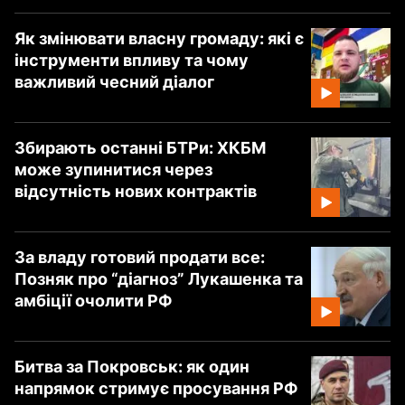
Як змінювати власну громаду: які є
інструменти впливу та чому
важливий чесний діалог
Збирають останні БТРи: ХКБМ
може зупинитися через
відсутність нових контрактів
За владу готовий продати все:
Позняк про “діагноз” Лукашенка та
амбіції очолити РФ
Битва за Покровськ: як один
напрямок стримує просування РФ