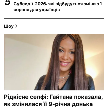
Субсидії-2026: які відбудуться зміни з 1
серпня для українців
Шоу
Рідкісне селфі: Гайтана показала,
як змінилася її 9-річна донька