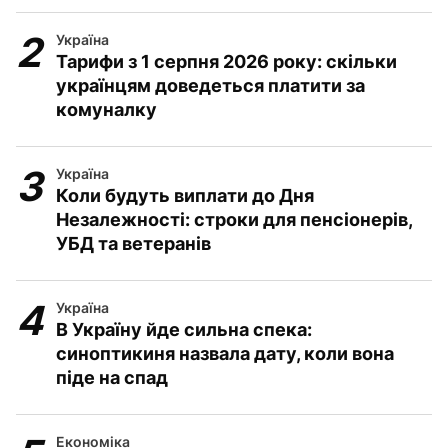
Україна
Тарифи з 1 серпня 2026 року: скільки
українцям доведеться платити за
комуналку
Україна
Коли будуть виплати до Дня
Незалежності: строки для пенсіонерів,
УБД та ветеранів
Україна
В Україну йде сильна спека:
синоптикиня назвала дату, коли вона
піде на спад
Економіка