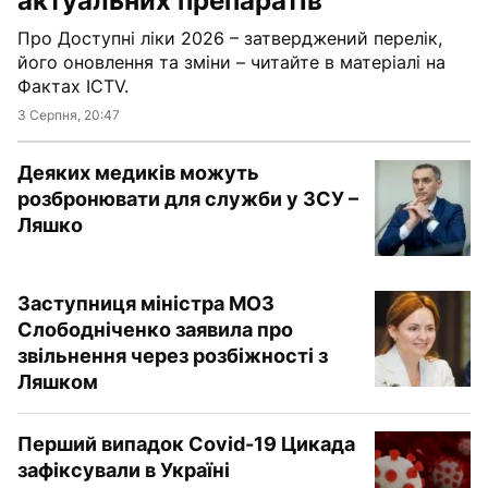
актуальних препаратів
Про Доступні ліки 2026 – затверджений перелік,
його оновлення та зміни – читайте в матеріалі на
Фактах ICTV.
3 Серпня, 20:47
Деяких медиків можуть
розбронювати для служби у ЗСУ –
Ляшко
Заступниця міністра МОЗ
Слободніченко заявила про
звільнення через розбіжності з
Ляшком
Перший випадок Covid-19 Цикада
зафіксували в Україні