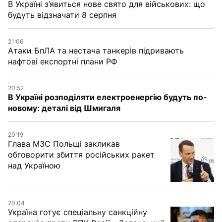
В Україні з’явиться нове свято для військових: що
будуть відзначати 8 серпня
21:06
Атаки БпЛА та нестача танкерів підривають
нафтові експортні плани РФ
20:52
В Україні розподіляти електроенергію будуть по-
новому: деталі від Шмигаля
20:19
Глава МЗС Польщі закликав
обговорити збиття російських ракет
над Україною
20:04
Україна готує спеціальну санкційну