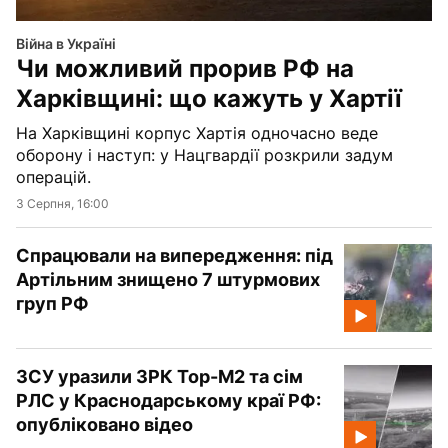
Війна в Україні
Чи можливий прорив РФ на
Харківщині: що кажуть у Хартії
На Харківщині корпус Хартія одночасно веде
оборону і наступ: у Нацгвардії розкрили задум
операцій.
3 Серпня, 16:00
Спрацювали на випередження: під
Артільним знищено 7 штурмових
груп РФ
ЗСУ уразили ЗРК Тор-М2 та сім
РЛС у Краснодарському краї РФ:
опубліковано відео