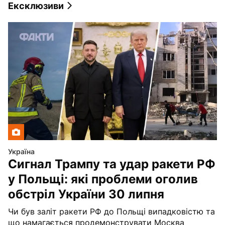
Ексклюзиви
Україна
Сигнал Трампу та удар ракети РФ
у Польщі: які проблеми оголив
обстріл України 30 липня
Чи був заліт ракети РФ до Польщі випадковістю та
що намагається продемонструвати Москва