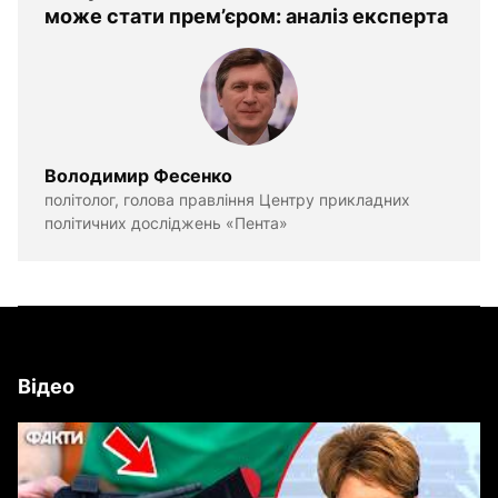
може стати прем’єром: аналіз експерта
Володимир Фесенко
політолог, голова правління Центру прикладних
політичних досліджень «Пента»
Відео