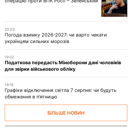
операцію проти ВПК Росії – Зеленський
20:03
Погода взимку 2026-2027: чи варто чекати
українцям сильних морозів
19:32
Податкова передасть Міноборони дані чоловіків
для звірки військового обліку
19:16
Графіки відключення світла 7 серпня: чи будуть
обмеження в п’ятницю
БІЛЬШЕ НОВИН